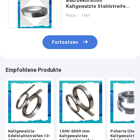
Bau/Dekoration
Kaltgewalzte Stahlstreifen
mit polierter Oberfläche
Price： 1 MT
Fortsetzen
Empfohlene Produkte
Kaltgewalzte
1000-6000 mm
Polierte Oberf
Edelstahlstreifen 10-
kaltgewalztes
Kaltgewalzte