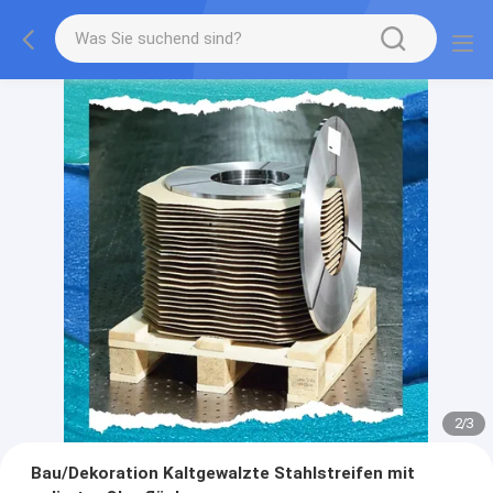
2
/
3
Bau/Dekoration Kaltgewalzte Stahlstreifen mit