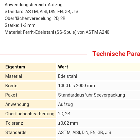
Anwendungsbereich: Aufzug
Standard: ASTM, AISI, DIN, EN, GB, JIS
Oberflächenveredelung: 2D, 2B
Stärke: 1-3 mm
Material: Ferrit-Edelstahl (SS-Spule) von ASTM A240
Technische Para
Eigentum
Wert
Material
Edelstahl
Breite
1000 bis 2000 mm
Paket
Standardausfuhr Seeverpackung
Anwendung
Aufzug
Oberflächenbearbeitung
2D, 2B
Toleranz
±0,02 mm
Standards
ASTM, AISI, DIN, EN, GB, JIS