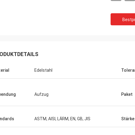
Bestpr
ODUKTDETAILS
erial
Edelstahl
Tolera
wendung
Aufzug
Paket
ndards
ASTM, AISI, LÄRM, EN, GB, JIS
Stärke