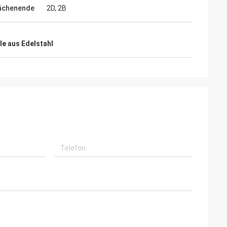
ächenende
2D, 2B
e aus Edelstahl