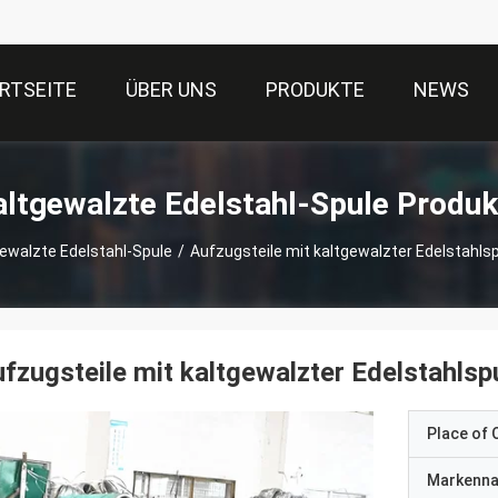
RTSEITE
ÜBER UNS
PRODUKTE
NEWS
altgewalzte Edelstahl-Spule Produk
ewalzte Edelstahl-Spule
/
Aufzugsteile mit kaltgewalzter Edelstahls
fzugsteile mit kaltgewalzter Edelstahls
Place of O
Markenn