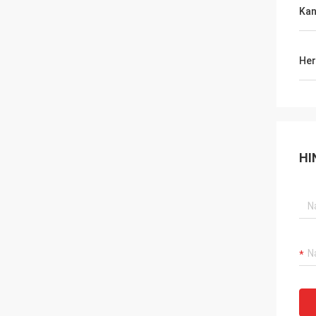
Kan
Her
HI