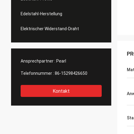
Edelstahl-Herstellung
Elektrischer Widerstand-Draht
PR
Ansprechpartner :
Pearl
Mat
Telefonnummer :
86-15298426650
Kontakt
An
Sta