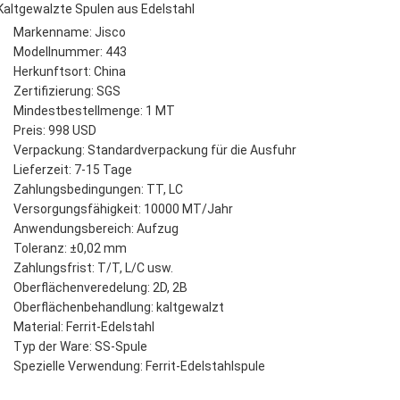
Kaltgewalzte Spulen aus Edelstahl
Markenname: Jisco
Modellnummer: 443
Herkunftsort: China
Zertifizierung: SGS
Mindestbestellmenge: 1 MT
Preis: 998 USD
Verpackung: Standardverpackung für die Ausfuhr
Lieferzeit: 7-15 Tage
Zahlungsbedingungen: TT, LC
Versorgungsfähigkeit: 10000 MT/Jahr
Anwendungsbereich: Aufzug
Toleranz: ±0,02 mm
Zahlungsfrist: T/T, L/C usw.
Oberflächenveredelung: 2D, 2B
Oberflächenbehandlung: kaltgewalzt
Material: Ferrit-Edelstahl
Typ der Ware: SS-Spule
Spezielle Verwendung: Ferrit-Edelstahlspule