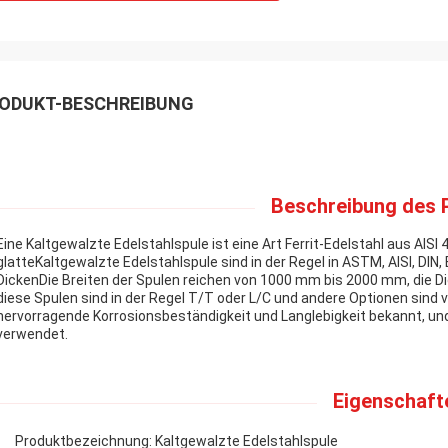
ODUKT-BESCHREIBUNG
Beschreibung des 
Eine Kaltgewalzte Edelstahlspule ist eine Art Ferrit-Edelstahl aus AIS
glatteKaltgewalzte Edelstahlspule sind in der Regel in ASTM, AISI, DIN
DickenDie Breiten der Spulen reichen von 1000 mm bis 2000 mm, die 
diese Spulen sind in der Regel T/T oder L/C und andere Optionen sind v
hervorragende Korrosionsbeständigkeit und Langlebigkeit bekannt, und
verwendet.
Eigenschaft
Produktbezeichnung: Kaltgewalzte Edelstahlspule