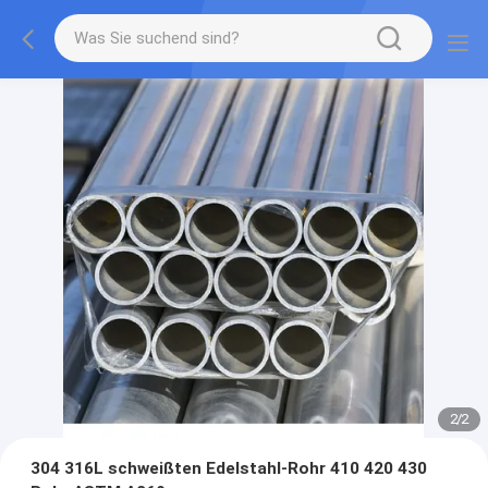
2
/
2
304 316L schweißten Edelstahl-Rohr 410 420 430