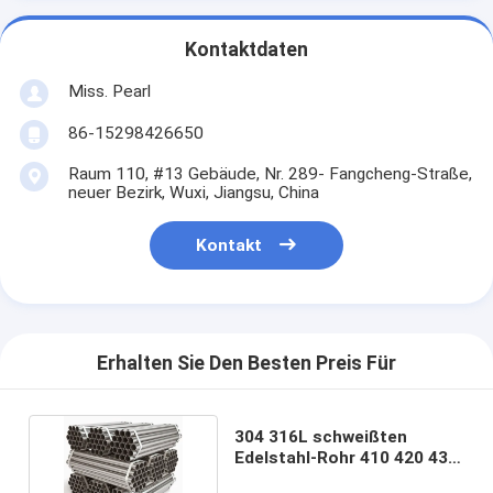
Kontaktdaten
Miss. Pearl
86-15298426650
Raum 110, #13 Gebäude, Nr. 289- Fangcheng-Straße,
neuer Bezirk, Wuxi, Jiangsu, China
Kontakt
Erhalten Sie Den Besten Preis Für
304 316L schweißten
Edelstahl-Rohr 410 420 430
Rohr ASTM A269